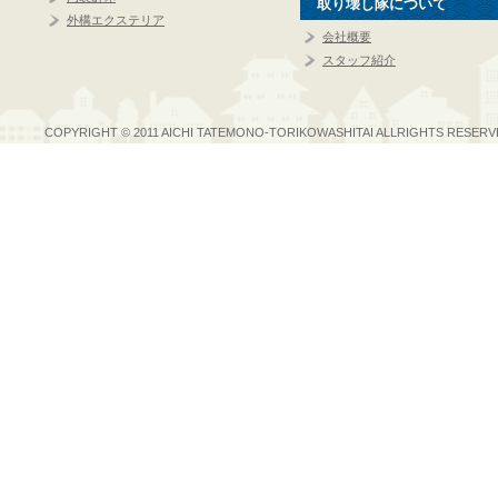
取り壊し隊について
外構エクステリア
会社概要
スタッフ紹介
COPYRIGHT © 2011 AICHI TATEMONO-TORIKOWASHITAI ALLRIGHTS RESERV