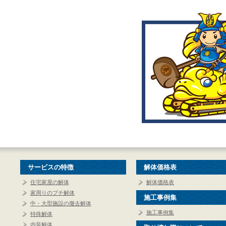
サービスの特徴
解体価格表
住宅家屋の解体
解体価格表
家周りのプチ解体
施工事例集
中・大型施設の撤去解体
施工事例集
特殊解体
内装解体