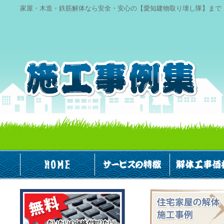
家屋・木造・鉄筋解体なら安全・安心の【愛知建物取り壊し隊】まで